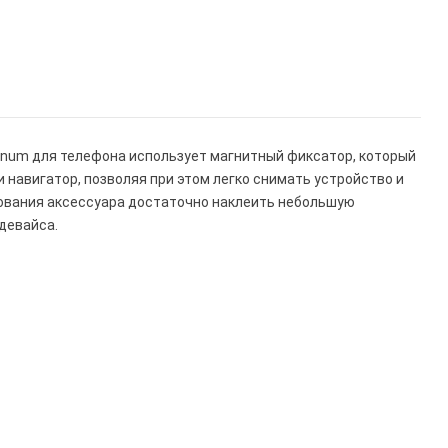
inum для телефона использует магнитный фиксатор, который
навигатор, позволяя при этом легко снимать устройство и
ьзования аксессуара достаточно наклеить небольшую
девайса.