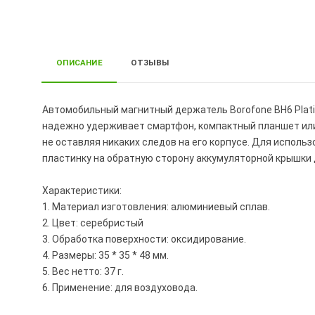
ОПИСАНИЕ
ОТЗЫВЫ
Автомобильный магнитный держатель Borofone BH6 Plat
надежно удерживает смартфон, компактный планшет или 
не оставляя никаких следов на его корпусе. Для испол
пластинку на обратную сторону аккумуляторной крышки 
Характеристики:
1. Материал изготовления: алюминиевый сплав.
2. Цвет: серебристый
3. Обработка поверхности: оксидирование.
4. Размеры: 35 * 35 * 48 мм.
5. Вес нетто: 37 г.
6. Применение: для воздуховода.