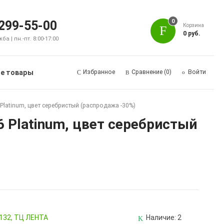
0
 299-55-00
Корзина
0 руб.
а | пн.-пт. 8:00-17:00
е товары
Избранное
Сравнение
(0)
Войти
atinum, цвет серебристый (распродажа -30%)
Platinum, цвет серебристый
 132, ТЦ ЛЕНТА
Наличие:
2