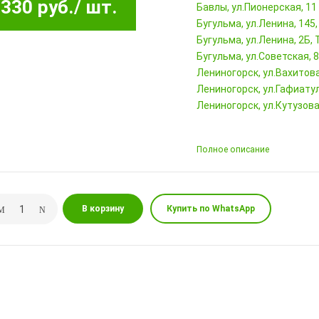
330 руб.
/ шт.
Бавлы, ул.Пионерская, 11
Бугульма, ул.Ленина, 145
Бугульма, ул.Ленина, 2Б
Бугульма, ул.Советская, 
Лениногорск, ул.Вахитова,
Лениногорск, ул.Гафиатул
Лениногорск, ул.Кутузова,
Полное описание
В корзину
Купить по WhatsApp