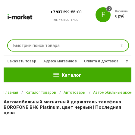
0
Корзина
+7 937 299-55-00
0 руб.
пн.-пт. 8:00-17:00
Поиск
Заказать товар
Адреса магазинов
Оплата и доставка
Уцен
Каталог
Главная
Каталог товаров
Автотовары
Автомобильные аксесс
Автомобильный магнитный держатель телефона
BOROFONE BH6 Platinum, цвет черный | Последняя
цена