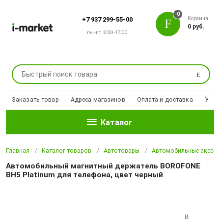
0
Корзина
+7 937 299-55-00
0 руб.
пн.-пт. 8:00-17:00
Поиск
Заказать товар
Адреса магазинов
Оплата и доставка
Уцен
Каталог
Главная
Каталог товаров
Автотовары
Автомобильные аксесс
Автомобильный магнитный держатель BOROFONE
BH5 Platinum для телефона, цвет черный