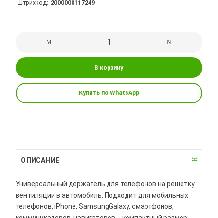
Штрихкод
2000000117249
В корзину
Купить по WhatsApp
ОПИСАНИЕ
Универсальный держатель для телефонов на решетку
вентиляции в автомобиль. Подходит для мобильных
телефонов, iPhone, SamsungGalaxy, смартфонов,
коммуникаторов, навигаторов. - компактный размер; -