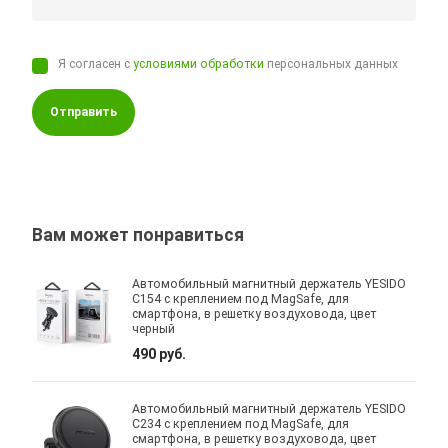
Я согласен с
условиями обработки
персональных данных
Отправить
Вам может понравиться
Автомобильный магнитный держатель YESIDO
C154 с креплением под MagSafe, для
смартфона, в решетку воздуховода, цвет
черный
490 руб.
Автомобильный магнитный держатель YESIDO
C234 с креплением под MagSafe, для
смартфона, в решетку воздуховода, цвет