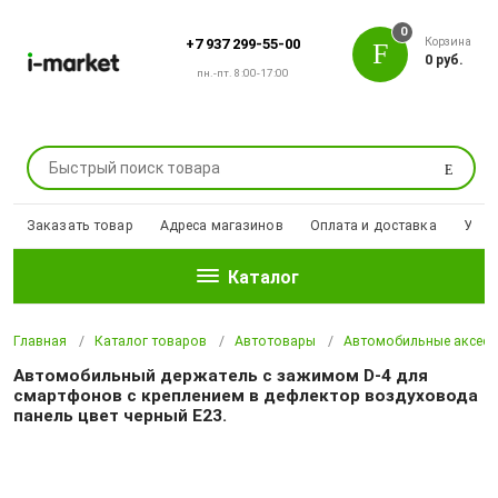
0
Корзина
+7 937 299-55-00
0 руб.
пн.-пт. 8:00-17:00
Поиск
Заказать товар
Адреса магазинов
Оплата и доставка
Уцен
Каталог
Главная
Каталог товаров
Автотовары
Автомобильные аксесс
Автомобильный держатель с зажимом D-4 для
смартфонов с креплением в дефлектор воздуховода
панель цвет черный E23.