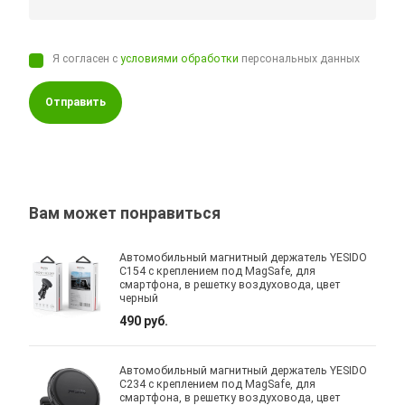
Я согласен с
условиями обработки
персональных данных
Отправить
Вам может понравиться
Автомобильный магнитный держатель YESIDO
C154 с креплением под MagSafe, для
смартфона, в решетку воздуховода, цвет
черный
490 руб.
Автомобильный магнитный держатель YESIDO
C234 с креплением под MagSafe, для
смартфона, в решетку воздуховода, цвет