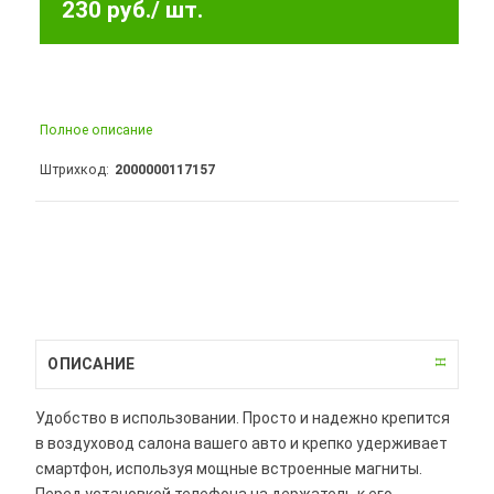
230 руб.
/ шт.
Полное описание
Штрихкод
2000000117157
ОПИСАНИЕ
Удобство в использовании. Просто и надежно крепится
в воздуховод салона вашего авто и крепко удерживает
смартфон, используя мощные встроенные магниты.
Перед установкой телефона на держатель к его