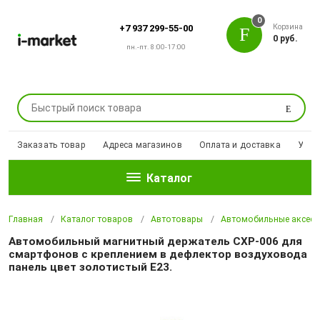
0
Корзина
+7 937 299-55-00
0 руб.
пн.-пт. 8:00-17:00
Поиск
Заказать товар
Адреса магазинов
Оплата и доставка
Уцен
Каталог
Главная
Каталог товаров
Автотовары
Автомобильные аксесс
Автомобильный магнитный держатель CXP-006 для
смартфонов с креплением в дефлектор воздуховода
панель цвет золотистый E23.