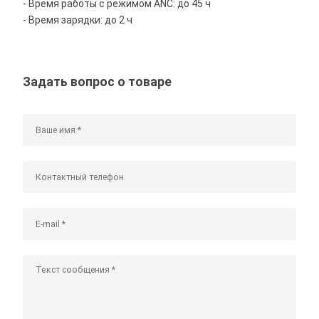
- Время работы c режимом ANC: до 45 ч
- Время зарядки: до 2 ч
Задать вопрос о товаре