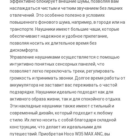
эффективно блокирует внешние шумы, позволяя вам
наслаждаться чистым и четким звучанием без лишних
отвлечений. Это особенно полезно в условиях
повышенного фонового шума, например, в городе или на
транспорте. Наушники имеют большие чаши, которые
обеспечивают надежное и удобное прилегание,
позволяя носить их длительное время без
дискомфорта.
Управление наушниками осуществляется с помощью
интуитивно понятных сенсорных панелей, что
позволяет легко переключать треки, регулировать
громкость и принимать звонки. Долгое время работы от
аккумулятора не заставит вас переживать о частой
подзарядке. Наушники идеально подходят как для
активного образа жизни, так и для спокойного отдыха.
Эти накладные наушники также имеют стильный и
современный дизайн, который подходит к любому
стилю. Их легко носить с собой благодаря складной
конструкции, что делает их идеальными для
путешествий. Приобретая Hoco W35 MAX ANC, вы