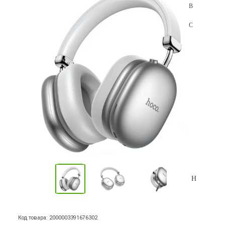
Код товара: 2000003391676302