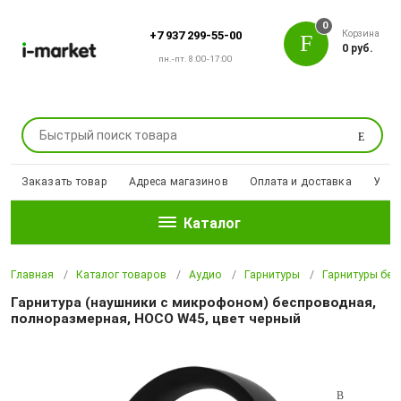
0
Корзина
+7 937 299-55-00
0 руб.
пн.-пт. 8:00-17:00
Поиск
Заказать товар
Адреса магазинов
Оплата и доставка
Уцен
Каталог
Главная
Каталог товаров
Аудио
Гарнитуры
Гарнитуры бе
Гарнитура (наушники с микрофоном) беспроводная,
полноразмерная, HOCO W45, цвет черный