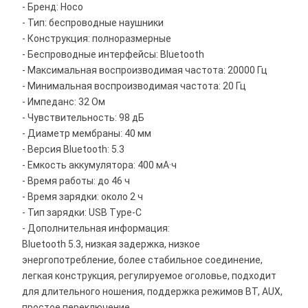
- Бренд: Hoco
- Тип: беспроводные наушники
- Конструкция: полноразмерные
- Беспроводные интерфейсы: Bluetooth
- Максимальная воспроизводимая частота: 20000 Гц
- Минимальная воспроизводимая частота: 20 Гц
- Импеданс: 32 Ом
- Чувствительность: 98 дБ
- Диаметр мембраны: 40 мм
- Версия Bluetooth: 5.3
- Емкость аккумулятора: 400 мА·ч
- Время работы: до 46 ч
- Время зарядки: около 2 ч
- Тип зарядки: USB Type-C
- Дополнительная информация:
Bluetooth 5.3, низкая задержка, низкое
энергопотребление, более стабильное соединение,
легкая конструкция, регулируемое оголовье, подходит
для длительного ношения, поддержка режимов BT, AUX,
простое переключение.