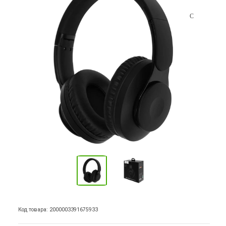
Код товара: 2000003391675933