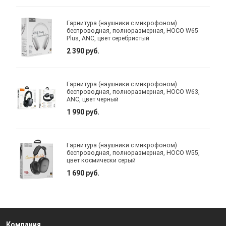
Гарнитура (наушники с микрофоном)
беспроводная, полноразмерная, HOCO W65
Plus, ANC, цвет серебристый
2 390 руб.
Гарнитура (наушники с микрофоном)
беспроводная, полноразмерная, HOCO W63,
ANC, цвет черный
1 990 руб.
Гарнитура (наушники с микрофоном)
беспроводная, полноразмерная, HOCO W55,
цвет космически серый
1 690 руб.
Компания