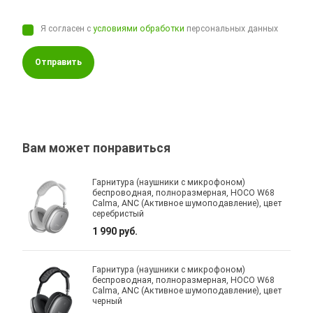
Я согласен с
условиями обработки
персональных данных
Отправить
Вам может понравиться
Гарнитура (наушники с микрофоном)
беспроводная, полноразмерная, HOCO W68
Calma, ANC (Активное шумоподавление), цвет
серебристый
1 990 руб.
Гарнитура (наушники с микрофоном)
беспроводная, полноразмерная, HOCO W68
Calma, ANC (Активное шумоподавление), цвет
черный