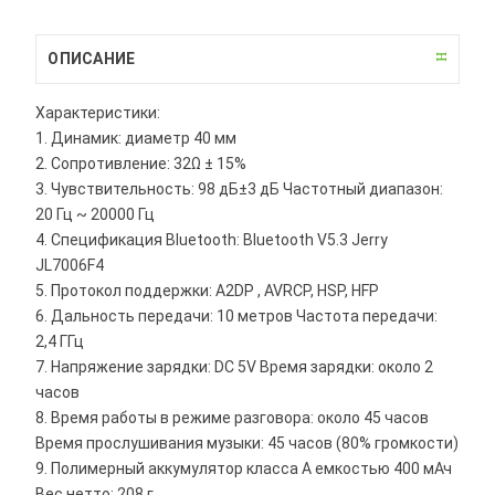
ОПИСАНИЕ
Характеристики:
1. Динамик: диаметр 40 мм
2. Сопротивление: 32Ω ± 15%
3. Чувствительность: 98 дБ±3 дБ Частотный диапазон:
20 Гц ~ 20000 Гц
4. Спецификация Bluetooth: Bluetooth V5.3 Jerry
JL7006F4
5. Протокол поддержки: A2DP , AVRCP, HSP, HFP
6. Дальность передачи: 10 метров Частота передачи:
2,4 ГГц
7. Напряжение зарядки: DC 5V Время зарядки: около 2
часов
8. Время работы в режиме разговора: около 45 часов
Время прослушивания музыки: 45 часов (80% громкости)
9. Полимерный аккумулятор класса А емкостью 400 мАч
Вес нетто: 208 г