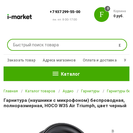
0
Корзина
+7 937 299-55-00
0 руб.
пн.-пт. 8:00-17:00
Поиск
Заказать товар
Адреса магазинов
Оплата и доставка
Уцен
Каталог
Главная
Каталог товаров
Аудио
Гарнитуры
Гарнитуры бе
Гарнитура (наушники с микрофоном) беспроводная,
полноразмерная, HOCO W35 Air Triumph, цвет черный