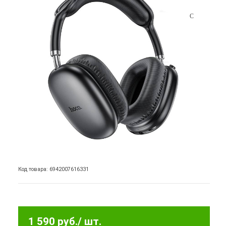
Код товара: 6942007616331
1 590 руб.
/ шт.