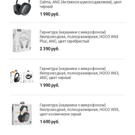
Calma, ANC (Активное шумоподавление), цвет
черный
1 990 руб.
Гарнитура (наушники с микрофоном)
беспроводная, полноразмерная, HOCO W65
Plus, ANC, цвет серебристый
2 390 руб.
Гарнитура (наушники с микрофоном)
беспроводная, полноразмерная, HOCO W63,
ANC, цвет черный
1 990 руб.
Гарнитура (наушники с микрофоном)
беспроводная, полноразмерная, HOCO W55,
цвет космически серый
1 690 руб.