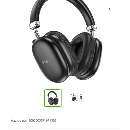
Код товара: 2000003391671306