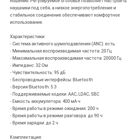
ношения. Регулируемое оголовье позволяет настроить
наушники под себя, а низкое энергопотребление и
стабильное соединение обеспечивают комфортное
использование.
Характеристики:
- Система активного шумоподавления (ANC): есть
- Минимальная воспроизводимая частота: 20 Гц
- Максимальная воспроизводимая частота: 20000 Гц
- Импеданс: 32 Ом
- Чувствительность: 95 дБ
- Беспроводные интерфейсы: Bluetooth
- Версия Bluetooth: 5.3
- Поддерживаемые кодеки: AAC, LDAC, SBC
- Емкость аккумулятора: 400 мА·ч
- Время работы в режиме ожидания: 200 ч
- Время работы в режиме разговора: до 90 ч
- Время зарядки: до 2 ч
Комплектация: