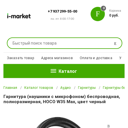
0
Корзина
+7 937 299-55-00
0 руб.
пн.-пт. 8:00-17:00
Поиск
Заказать товар
Адреса магазинов
Оплата и доставка
Уцен
Каталог
Главная
Каталог товаров
Аудио
Гарнитуры
Гарнитуры бе
Гарнитура (наушники с микрофоном) беспроводная,
полноразмерная, HOCO W35 Max, цвет черный