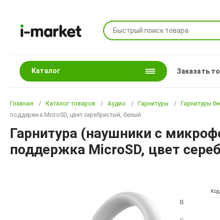
Каталог
Заказать т
Главная
Каталог товаров
Аудио
Гарнитуры
Гарнитуры б
поддержка MicroSD, цвет серебристый, белый
Гарнитура (наушники с микроф
поддержка MicroSD, цвет сере
Код