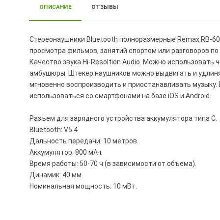
ОПИСАНИЕ
ОТЗЫВЫ
Стереонаушники Bluetooth полноразмерные Remax RB-60
просмотра фильмов, занятий спортом или разговоров по
Качество звука Hi-Resoltion Audio. Можно использовать ч
амбушюры. Штекер наушников можно выдвигать и удлиня
мгновенно воспроизводить и приостанавливать музыку. 
использоваться со смартфонами на базе iOS и Android.
Разъем для зарядного устройства аккумулятора типа C.
Bluetooth: V5.4
Дальность передачи: 10 метров.
Аккумулятор: 800 мАч.
Время работы: 50-70 ч (в зависимости от объема).
Динамик: 40 мм.
Номинальная мощность: 10 мВт.