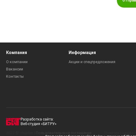
Отправ
Компания
Информация
О компании
Акции и спецпредложения
Вакансии
Контакты
Разработка сайта:
Веб-студия «БИТРУ»
2023 © i-market |
Пользовательское соглашение
Политика конфид