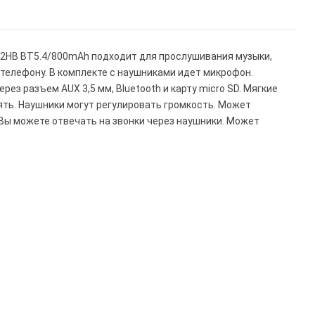
2HB BT5.4/800mAh подходит для прослушивания музыки,
 телефону. В комплекте с наушниками идет микрофон.
ерез разъем AUX 3,5 мм, Bluetooth и карту micro SD. Мягкие
ть. Наушники могут регулировать громкость. Может
Вы можете отвечать на звонки через наушники. Может