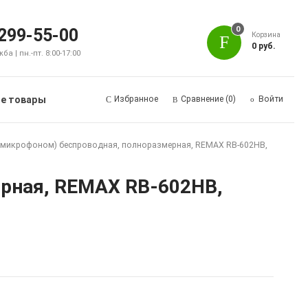
0
 299-55-00
Корзина
0 руб.
а | пн.-пт. 8:00-17:00
е товары
Избранное
Сравнение
(0)
Войти
с микрофоном) беспроводная, полноразмерная, REMAX RB-602HB,
ерная, REMAX RB-602HB,