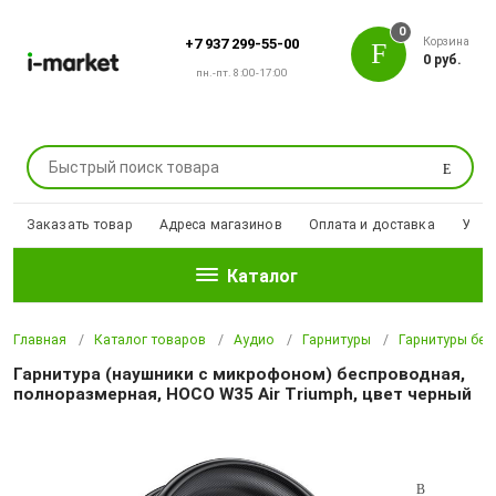
0
Корзина
+7 937 299-55-00
0 руб.
пн.-пт. 8:00-17:00
Поиск
Заказать товар
Адреса магазинов
Оплата и доставка
Уцен
Каталог
Главная
Каталог товаров
Аудио
Гарнитуры
Гарнитуры бе
Гарнитура (наушники с микрофоном) беспроводная,
полноразмерная, HOCO W35 Air Triumph, цвет черный