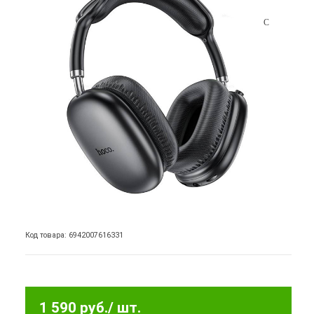
Код товара: 6942007616331
1 590 руб.
/ шт.