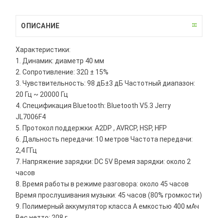
ОПИСАНИЕ
Характеристики:
1. Динамик: диаметр 40 мм
2. Сопротивление: 32Ω ± 15%
3. Чувствительность: 98 дБ±3 дБ Частотный диапазон:
20 Гц ~ 20000 Гц
4. Спецификация Bluetooth: Bluetooth V5.3 Jerry
JL7006F4
5. Протокол поддержки: A2DP , AVRCP, HSP, HFP
6. Дальность передачи: 10 метров Частота передачи:
2,4 ГГц
7. Напряжение зарядки: DC 5V Время зарядки: около 2
часов
8. Время работы в режиме разговора: около 45 часов
Время прослушивания музыки: 45 часов (80% громкости)
9. Полимерный аккумулятор класса А емкостью 400 мАч
Вес нетто: 208 г