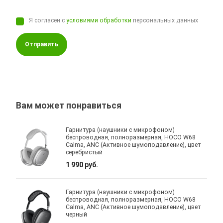
Я согласен с
условиями обработки
персональных данных
Отправить
Вам может понравиться
Гарнитура (наушники с микрофоном)
беспроводная, полноразмерная, HOCO W68
Calma, ANC (Активное шумоподавление), цвет
серебристый
1 990 руб.
Гарнитура (наушники с микрофоном)
беспроводная, полноразмерная, HOCO W68
Calma, ANC (Активное шумоподавление), цвет
черный