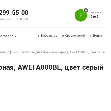
0
 299-55-00
Корзина
0 руб.
а | пн.-пт. 8:00-17:00
е товары
Избранное
Сравнение
(0)
Войти
с микрофоном) беспроводная полноразмерная, AWEI A800BL, цвет серый
ная, AWEI A800BL, цвет серый