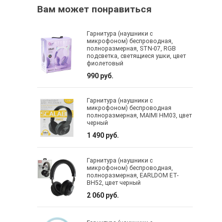
Вам может понравиться
Гарнитура (наушники с
микрофоном) беспроводная,
полноразмерная, STN-07, RGB
подсветка, светящиеся ушки, цвет
фиолетовый
990 руб.
Гарнитура (наушники с
микрофоном) беспроводная
полноразмерная, MAIMI HM03, цвет
черный
1 490 руб.
Гарнитура (наушники с
микрофоном) беспроводная,
полноразмерная, EARLDOM ET-
BH52, цвет черный
2 060 руб.