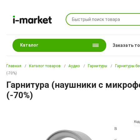
Каталог
Заказать т
Главная
Каталог товаров
Аудио
Гарнитуры
Гарнитуры б
(-70%)
Гарнитура (наушники с микроф
(-70%)
Код