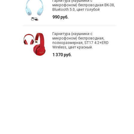
Гарнитура (наушники с
микрофоном) беспроводная BK-38,
Bluetooth 5.0, цвет голубой
990 руб.
Гарнитура (наушники с
микрофоном) беспроводная,
полноразмерная, ST17 4.2+ERD
Wireless, цвет красный.
1 370 руб.