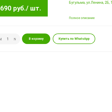
Бугульма, ул.Ленина, 2Б
690 руб.
/ шт.
Полное описание
В корзину
Купить по WhatsApp