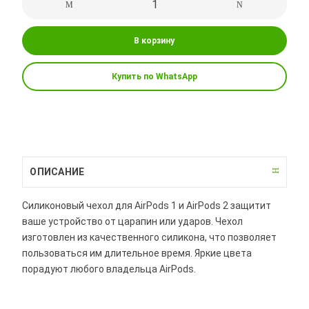
В корзину
Купить по WhatsApp
ОПИСАНИЕ
Силиконовый чехол для AirPods 1 и AirPods 2 защитит
ваше устройство от царапин или ударов. Чехол
изготовлен из качественного силикона, что позволяет
пользоваться им длительное время. Яркие цвета
порадуют любого владельца AirPods.