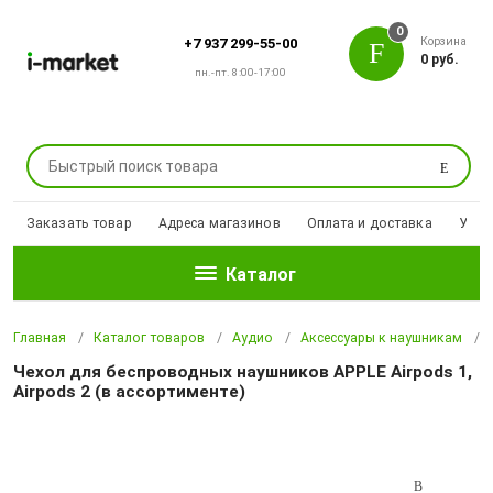
0
Корзина
+7 937 299-55-00
0 руб.
пн.-пт. 8:00-17:00
Поиск
Заказать товар
Адреса магазинов
Оплата и доставка
Уцен
Каталог
Главная
Каталог товаров
Аудио
Аксессуары к наушникам
Чехол для беспроводных наушников APPLE Airpods 1,
Airpods 2 (в ассортименте)