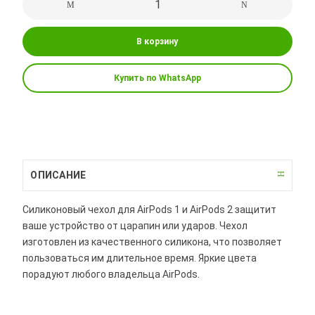
В корзину
Купить по WhatsApp
ОПИСАНИЕ
Силиконовый чехол для AirPods 1 и AirPods 2 защитит
ваше устройство от царапин или ударов. Чехол
изготовлен из качественного силикона, что позволяет
пользоваться им длительное время. Яркие цвета
порадуют любого владельца AirPods.