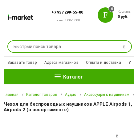
0
Корзина
+7 937 299-55-00
0 руб.
пн.-пт. 8:00-17:00
Поиск
Заказать товар
Адреса магазинов
Оплата и доставка
Уцен
Каталог
Главная
Каталог товаров
Аудио
Аксессуары к наушникам
Чехол для беспроводных наушников APPLE Airpods 1,
Airpods 2 (в ассортименте)