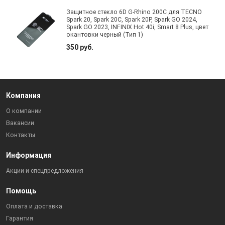
Защитное стекло 6D G-Rhino 200C для TECNO
Spark 20, Spark 20C, Spark 20P, Spark GO 2024,
Spark GO 2023, INFINIX Hot 40i, Smart 8 Plus, цвет
окантовки черный (Тип 1)
350 руб.
Компания
О компании
Вакансии
Контакты
Информация
Акции и спецпредложения
Помощь
Оплата и доставка
Гарантия