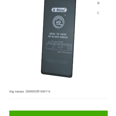
Код товара: 2000003391669116