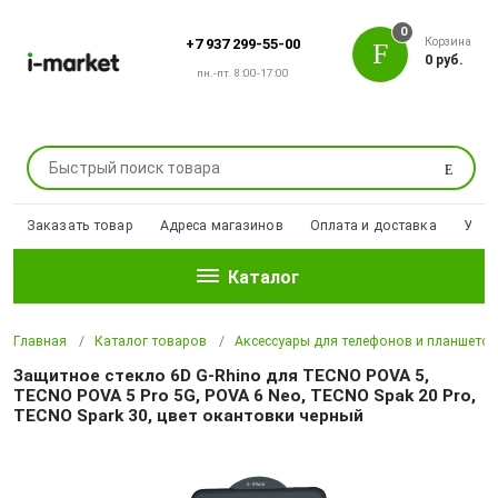
0
Корзина
+7 937 299-55-00
0 руб.
пн.-пт. 8:00-17:00
Поиск
Заказать товар
Адреса магазинов
Оплата и доставка
Уцен
Каталог
Главная
Каталог товаров
Аксессуары для телефонов и планшето
Защитное стекло 6D G-Rhino для TECNO POVA 5,
TECNO POVA 5 Pro 5G, POVA 6 Neo, TECNO Spak 20 Pro,
TECNO Spark 30, цвет окантовки черный