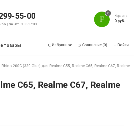
0
 299-55-00
Корзина
0 руб.
а | пн.-пт. 8:00-17:00
е товары
Избранное
Сравнение
(0)
Войти
Rhino 200C (330 Glue) для Realme C55, Realme C65, Realme C67, Realme
alme C65, Realme C67, Realme