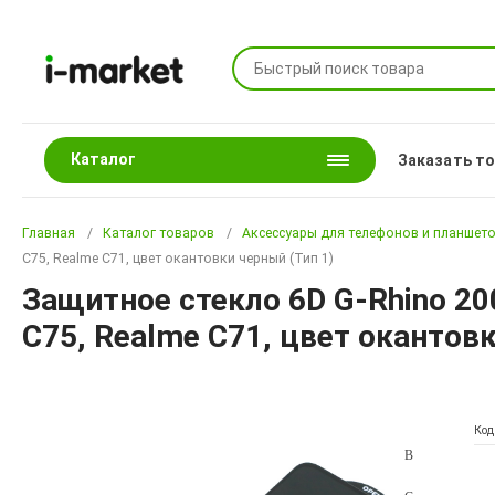
Каталог
Заказать т
Главная
Каталог товаров
Аксессуары для телефонов и планшет
C75, Realme C71, цвет окантовки черный (Тип 1)
Защитное стекло 6D G-Rhino 200
C75, Realme C71, цвет окантовк
Код