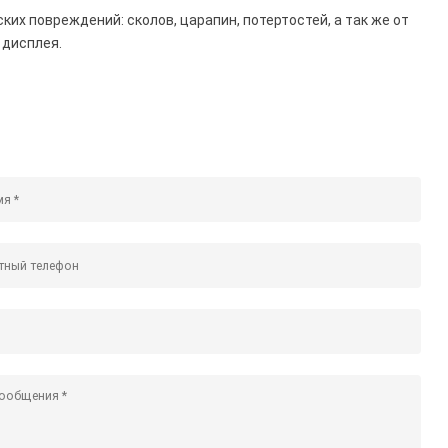
х повреждений: сколов, царапин, потертостей, а так же от
 дисплея.