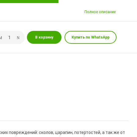
Полное описание
В корзину
Купить по WhatsApp
х повреждений: сколов, царапин, потертостей, а так же от