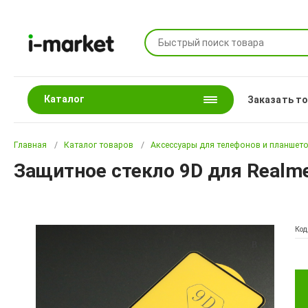
Каталог
Заказать т
Главная
Каталог товаров
Аксессуары для телефонов и планшет
Защитное стекло 9D для Realme
Код