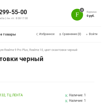
0
 299-55-00
Корзина
0 руб.
а | пн.-пт. 8:00-17:00
е товары
Избранное
Сравнение
(0)
Войти
я Realme 9 Pro Plus, Realme 10, цвет окантовки черный
нтовки черный
 132, ТЦ ЛЕНТА
Наличие:
1
Наличие:
1