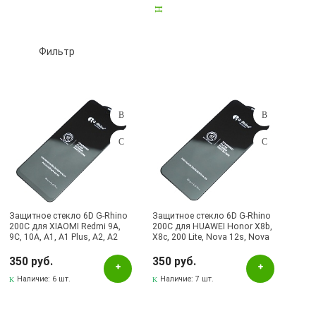
LENOVO
0
LG
25
MEIZU
10
MOTOROLA
1
NOKIA
58
OnePlus
28
OPPO
35
Realme
91
Фильтр
SAMSUNG
1110
SONY
21
VERTEX
1
VIVO
15
XIAOMI
807
ZTE
12
GOOGLE Pixel
4
HONOR
1
Подбор параметров
INFINIX
50
TECNO
75
Розничная цена
Универсальные стекла для телефонов
51
Другие
9
Защитное стекло 6D G-Rhino
Защитное стекло 6D G-Rhino
200C для XIAOMI Redmi 9A,
200C для HUAWEI Honor X8b,
9C, 10A, A1, A1 Plus, A2, A2
X8c, 200 Lite, Nova 12s, Nova
Цвет
Plus, цвет окантовки черный
13, цвет окантовки черный
(Тип 1)
(Тип 1)
350 руб.
350 руб.
Белый
Наличие:
6 шт.
Наличие:
7 шт.
Бирюзовый
Голубой