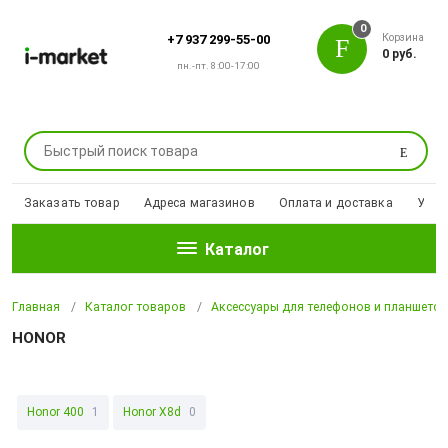
0
Корзина
+7 937 299-55-00
0 руб.
пн.-пт. 8:00-17:00
Поиск
Заказать товар
Адреса магазинов
Оплата и доставка
Уцен
Каталог
Главная
Каталог товаров
Аксессуары для телефонов и планшето
HONOR
Honor 400
1
Honor X8d
0