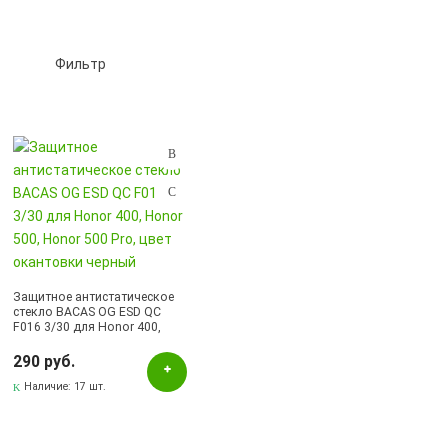
Фильтр
Подбор параметров
Цвет
Черный
Бренд
Защитное антистатическое
стекло BACAS OG ESD QC
Bacas
F016 3/30 для Honor 400,
Honor 500, Honor 500 Pro,
цвет окантовки черный
290 руб.
Наличие:
17 шт.