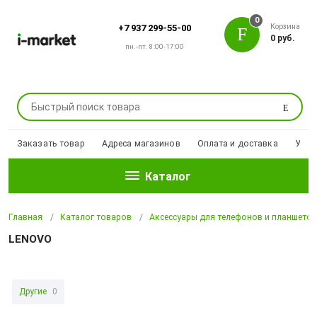
0
Корзина
+7 937 299-55-00
0 руб.
пн.-пт. 8:00-17:00
Поиск
Заказать товар
Адреса магазинов
Оплата и доставка
Уцен
Каталог
Главная
Каталог товаров
Аксессуары для телефонов и планшето
LENOVO
Другие
0