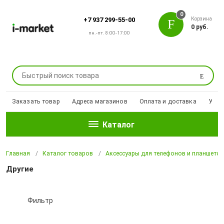
0
Корзина
+7 937 299-55-00
0 руб.
пн.-пт. 8:00-17:00
Поиск
Заказать товар
Адреса магазинов
Оплата и доставка
Уцен
Каталог
Главная
Каталог товаров
Аксессуары для телефонов и планшето
Другие
Фильтр