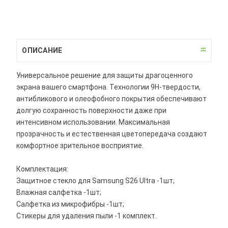
ОПИСАНИЕ
Универсальное решение для защиты драгоценного
экрана вашего смартфона. Технологии 9H-твердости,
антибликового и олеофобного покрытия обеспечивают
долгую сохранность поверхности даже при
интенсивном использовании. Максимальная
прозрачность и естественная цветопередача создают
комфортное зрительное восприятие.
Комплектация:
Защитное стекло для Samsung S26 Ultra -1шт;
Влажная салфетка -1шт;
Салфетка из микрофибры -1шт;
Стикеры для удаления пыли -1 комплект.