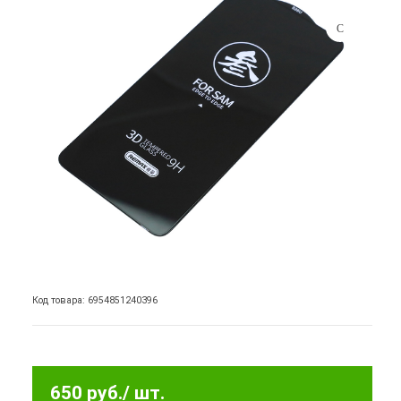
Код товара: 6954851240396
650 руб.
/ шт.