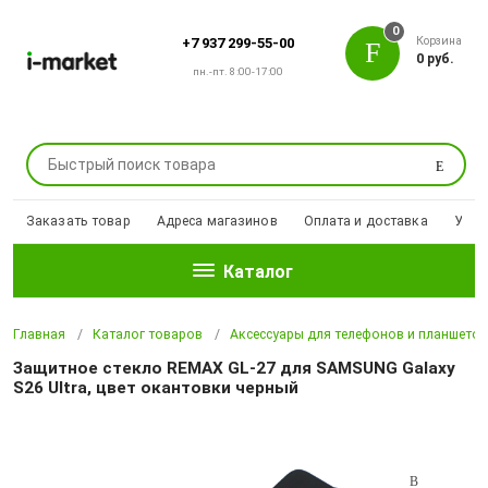
0
Корзина
+7 937 299-55-00
0 руб.
пн.-пт. 8:00-17:00
Поиск
Заказать товар
Адреса магазинов
Оплата и доставка
Уцен
Каталог
Главная
Каталог товаров
Аксессуары для телефонов и планшето
Защитное стекло REMAX GL-27 для SAMSUNG Galaxy
S26 Ultra, цвет окантовки черный