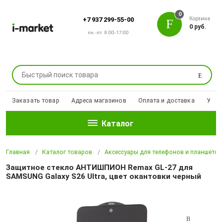
0
Корзина
+7 937 299-55-00
0 руб.
пн.-пт. 8:00-17:00
Поиск
Заказать товар
Адреса магазинов
Оплата и доставка
Уцен
Каталог
Главная
Каталог товаров
Аксессуары для телефонов и планшето
Защитное стекло АНТИШПИОН Remax GL-27 для
SAMSUNG Galaxy S26 Ultra, цвет окантовки черный