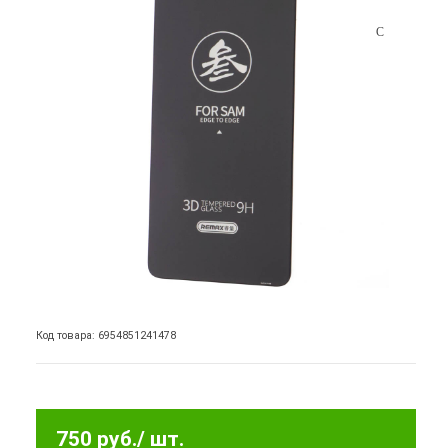
Код товара: 6954851241478
750 руб.
/ шт.