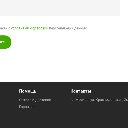
ласен с
условиями обработки
персональных данных
ить
Помощь
Контакты
Москва, ул. Краснодонская, 2
Оплата и доставка
Гарантия