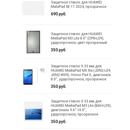
Защитное стекло для HUAWEI
MatePad SE 11 2024, прозрачное
690 руб.
Защитное стекло для HUAWEI
MediaPad M3 Lite 8.0" (CPN-L09),
ударопрочное, цвет прозрачный
350 руб.
Защитное стекло 0.33 мм для
HUAWEI MediaPad M5 lite (JDN2-L09,
JDN2-W09), Honor Pad 5, диагональ
8.0", ударопрочное, прозрачное.
350 руб.
Защитное стекло 0.33 мм для
HUAWEI MediaPad M3 Lite (BAH-L09),
диагональ 9.6"-10.0",
ударопрочное, прозрачное
350 руб.