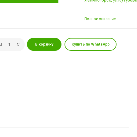
Лениногорск, ул.Кутузова,
Полное описание
В корзину
Купить по WhatsApp