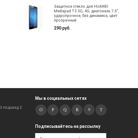
Защитное стекло для HUAWEI
Mediapad T3 3G, 4G, диагональ 7.0",
ударопрочное, без динамика, цвет
прозрачный
290 руб.
Мы в социальных сетях
к3 подъезд 2
Подписывайтесь на рассылку