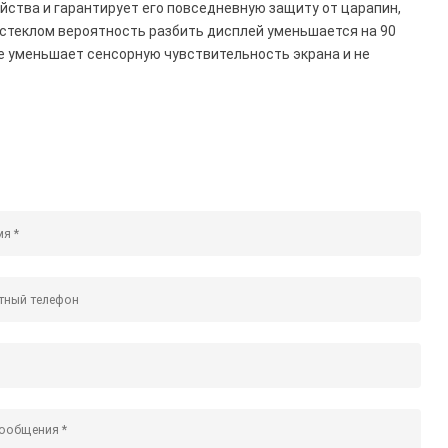
йства и гарантирует его повседневную защиту от царапин,
м стеклом вероятность разбить дисплей уменьшается на 90
е уменьшает сенсорную чувствительность экрана и не