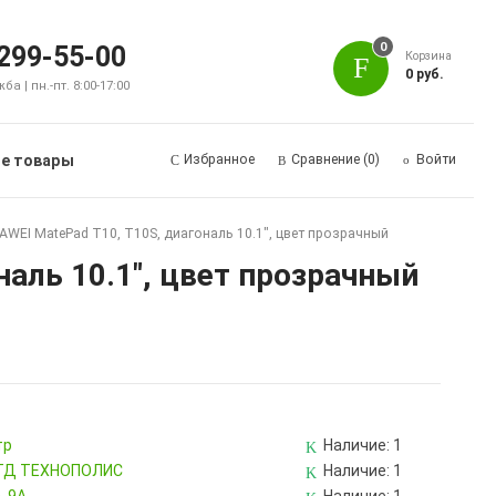
0
 299-55-00
Корзина
0 руб.
а | пн.-пт. 8:00-17:00
е товары
Избранное
Сравнение
(0)
Войти
AWEI MatePad T10, T10S, диагональ 10.1", цвет прозрачный
аль 10.1", цвет прозрачный
тр
Наличие:
1
, ТД ТЕХНОПОЛИС
Наличие:
1