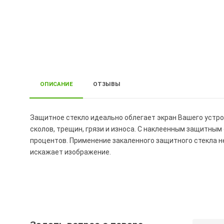
ОПИСАНИЕ
ОТЗЫВЫ
Защитное стекло идеально облегает экран Вашего устро
сколов, трещин, грязи и износа. С наклеенным защитны
процентов. Применение закаленного защитного стекла н
искажает изображение.