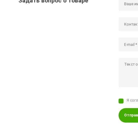
Задать вопрос о товаре
Я сог
Отправ