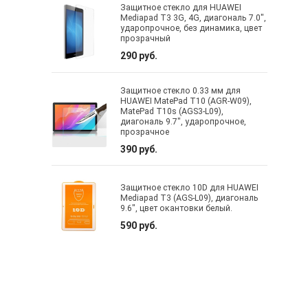
Защитное стекло для HUAWEI
Mediapad T3 3G, 4G, диагональ 7.0",
ударопрочное, без динамика, цвет
прозрачный
290 руб.
Защитное стекло 0.33 мм для
HUAWEI MatePad T10 (AGR-W09),
MatePad T10s (AGS3-L09),
диагональ 9.7", ударопрочное,
прозрачное
390 руб.
Защитное стекло 10D для HUAWEI
Mediapad T3 (AGS-L09), диагональ
9.6", цвет окантовки белый.
590 руб.