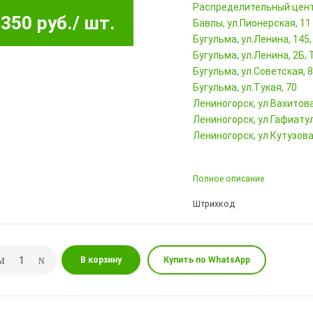
Pаспределительный цен
350 руб.
/ шт.
Бавлы, ул.Пионерская, 11
Бугульма, ул.Ленина, 145
Бугульма, ул.Ленина, 2Б
Бугульма, ул.Советская, 
Бугульма, ул.Тукая, 70
Лениногорск, ул.Вахитова,
Лениногорск, ул.Гафиатул
Лениногорск, ул.Кутузова,
Полное описание
Штрихкод
В корзину
Купить по WhatsApp