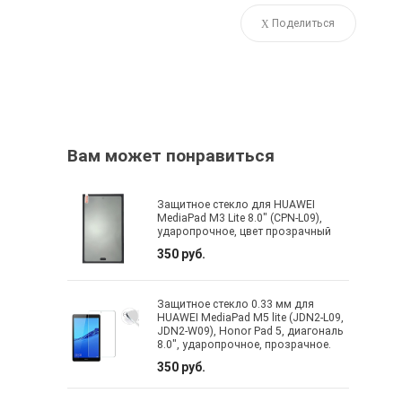
Поделиться
Вам может понравиться
Защитное стекло для HUAWEI
MediaPad M3 Lite 8.0" (CPN-L09),
ударопрочное, цвет прозрачный
350 руб.
Защитное стекло 0.33 мм для
HUAWEI MediaPad M5 lite (JDN2-L09,
JDN2-W09), Honor Pad 5, диагональ
8.0", ударопрочное, прозрачное.
350 руб.