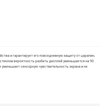
йства и гарантирует его повседневную защиту от царапин,
м стеклом вероятность разбить дисплей уменьшается на 90
е уменьшает сенсорную чувствительность экрана и не