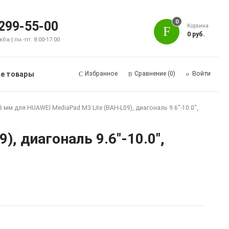
0
 299-55-00
Корзина
0 руб.
а | пн.-пт. 8:00-17:00
е товары
Избранное
Сравнение
(0)
Войти
 мм для HUAWEI MediaPad M3 Lite (BAH-L09), диагональ 9.6"-10.0",
, диагональ 9.6"-10.0",