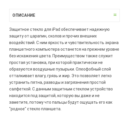
ОПИСАНИЕ
Защитное стекло для iPad обеспечивает надежную
защиту от царапин, сколов и прочих внешних
воздействий. С ним яркость и чувствительность экрана
планшетного компьютера останется на прежнем уровне
без искажения цвета. Преимуществом также служит
простая установка, при которой практически не
образуются воздушные пузырьки. Олеофобный слой
отталкивает влагу, грязь и жир. Это позволяет легко
устранить пятна, разводы и загрязнения простой
салфеткой. С данным защитным стеклом устройство
находится под защитой, которую вы даже и не
заметите, потому что пальцы будут ощущать его как
"родное" стекло планшета.