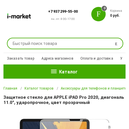
0
Корзина
+7 937 299-55-00
0 руб.
пн.-пт. 8:00-17:00
Поиск
Заказать товар
Адреса магазинов
Оплата и доставка
Уцен
Каталог
Главная
Каталог товаров
Аксессуары для телефонов и планшето
Защитное стекло для APPLE iPAD Pro 2020, диагональ
11.0", ударопрочное, цвет прозрачный