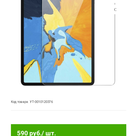
Код товара: УТ-0010120376
590 руб.
/ шт.