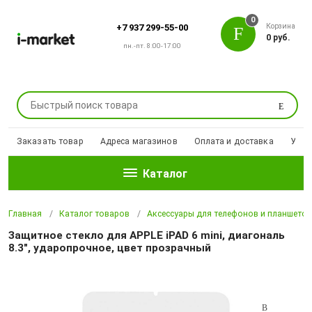
0
Корзина
+7 937 299-55-00
0 руб.
пн.-пт. 8:00-17:00
Поиск
Заказать товар
Адреса магазинов
Оплата и доставка
Уцен
Каталог
Главная
Каталог товаров
Аксессуары для телефонов и планшето
Защитное стекло для APPLE iPAD 6 mini, диагональ
8.3", ударопрочное, цвет прозрачный