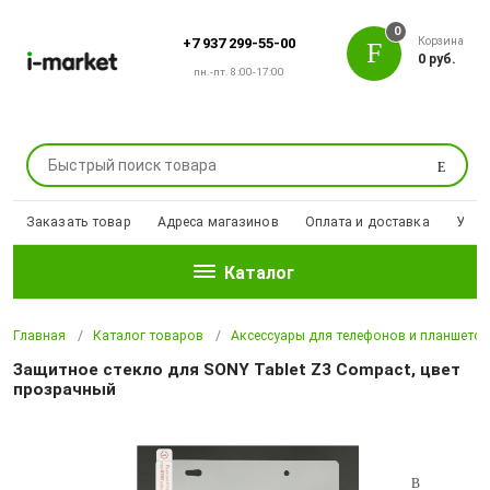
0
Корзина
+7 937 299-55-00
0 руб.
пн.-пт. 8:00-17:00
Поиск
Заказать товар
Адреса магазинов
Оплата и доставка
Уцен
Каталог
Главная
Каталог товаров
Аксессуары для телефонов и планшето
Защитное стекло для SONY Tablet Z3 Compact, цвет
прозрачный