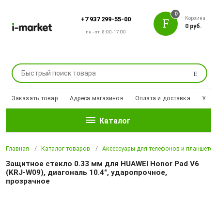
0
Корзина
+7 937 299-55-00
0 руб.
пн.-пт. 8:00-17:00
Поиск
Заказать товар
Адреса магазинов
Оплата и доставка
Уцен
Каталог
Главная
Каталог товаров
Аксессуары для телефонов и планшето
Защитное стекло 0.33 мм для HUAWEI Honor Pad V6
(KRJ-W09), диагональ 10.4", ударопрочное,
прозрачное