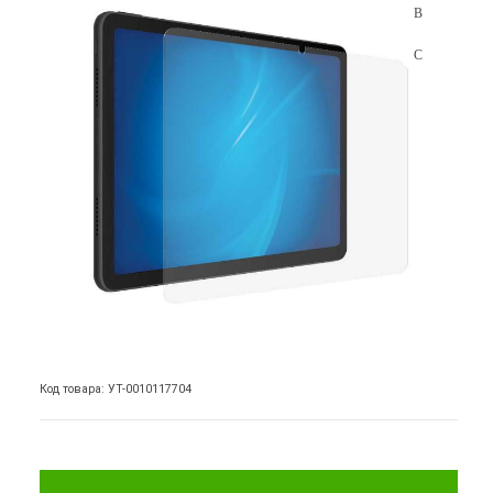
Код товара: УТ-0010117704