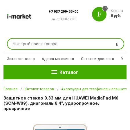
0
Корзина
+7 937 299-55-00
0 руб.
пн.-пт. 8:00-17:00
Поиск
Заказать товар
Адреса магазинов
Оплата и доставка
Уцен
Каталог
Главная
Каталог товаров
Аксессуары для телефонов и планшето
Защитное стекло 0.33 мм для HUAWEI MediaPad M6
(SCM-W09), диагональ 8.4", ударопрочное,
прозрачное