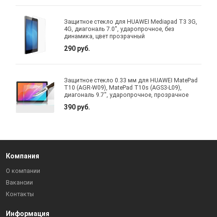
Защитное стекло для HUAWEI Mediapad T3 3G,
4G, диагональ 7.0", ударопрочное, без
динамика, цвет прозрачный
290 руб.
Защитное стекло 0.33 мм для HUAWEI MatePad
T10 (AGR-W09), MatePad T10s (AGS3-L09),
диагональ 9.7", ударопрочное, прозрачное
390 руб.
Компания
О компании
Вакансии
Контакты
Информация