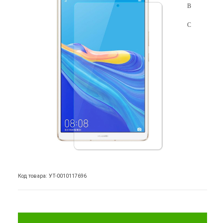
Код товара: УТ-0010117696