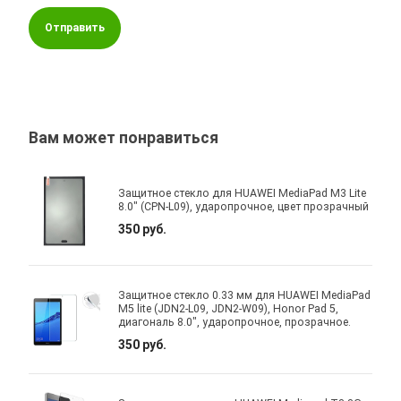
Отправить
Вам может понравиться
Защитное стекло для HUAWEI MediaPad M3 Lite
8.0" (CPN-L09), ударопрочное, цвет прозрачный
350 руб.
Защитное стекло 0.33 мм для HUAWEI MediaPad
M5 lite (JDN2-L09, JDN2-W09), Honor Pad 5,
диагональ 8.0", ударопрочное, прозрачное.
350 руб.