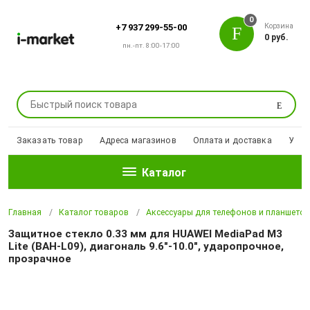
0
Корзина
+7 937 299-55-00
0 руб.
пн.-пт. 8:00-17:00
Поиск
Заказать товар
Адреса магазинов
Оплата и доставка
Уцен
Каталог
Главная
Каталог товаров
Аксессуары для телефонов и планшето
Защитное стекло 0.33 мм для HUAWEI MediaPad M3
Lite (BAH-L09), диагональ 9.6"-10.0", ударопрочное,
прозрачное