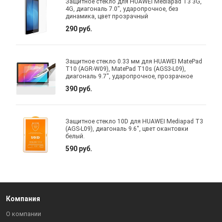
Защитное стекло для HUAWEI Mediapad T3 3G,
4G, диагональ 7.0", ударопрочное, без
динамика, цвет прозрачный
290 руб.
Защитное стекло 0.33 мм для HUAWEI MatePad
T10 (AGR-W09), MatePad T10s (AGS3-L09),
диагональ 9.7", ударопрочное, прозрачное
390 руб.
Защитное стекло 10D для HUAWEI Mediapad T3
(AGS-L09), диагональ 9.6", цвет окантовки
белый.
590 руб.
Компания
О компании