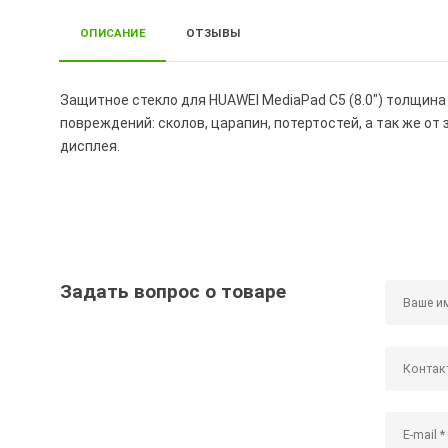
ОПИСАНИЕ
ОТЗЫВЫ
Защитное стекло для HUAWEI MediaPad C5 (8.0") толщин
повреждений: сколов, царапин, потертостей, а так же от
дисплея.
Задать вопрос о товаре