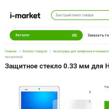
Каталог
Заказать т
Главная
Каталог товаров
Аксессуары для телефонов и планшет
прозрачный
Защитное стекло 0.33 мм для H
Код