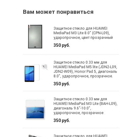
Вам может понравиться
Защитное стекло для HUAWEI
MediaPad M3 Lite 8.0" (CPN-L09),
ударопрочное, цвет прозрачный
350 руб.
Защитное стекло 0.33 мм для
HUAWEI MediaPad M5 lite (JDN2-L09,
JDN2-W09), Honor Pad 5, диагональ
8.0", ударопрочное, прозрачное.
350 руб.
Защитное стекло 0.33 мм для
HUAWEI MediaPad M3 Lite (BAH-L09),
диагональ 9.6"-10.0",
ударопрочное, прозрачное
350 руб.
Защитное стекло для HUAWEI