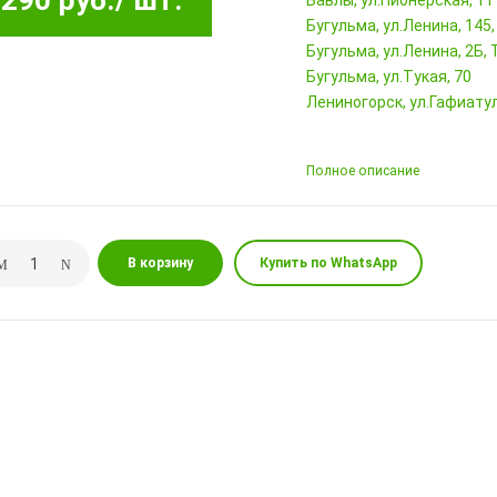
290 руб.
/ шт.
Бавлы, ул.Пионерская, 11
Бугульма, ул.Ленина, 145
Бугульма, ул.Ленина, 2Б
Бугульма, ул.Тукая, 70
Лениногорск, ул.Гафиатул
Полное описание
В корзину
Купить по WhatsApp