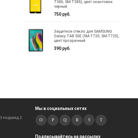
T380, SM-T385), цвет окантовки
черный.
750 руб.
Защитное стекло для SAMSUNG
Galaxy TAB S5E (SM-T720, SM-T725),
цвет прозрачный
390 руб.
Мы в социальных сетях
к3 подъезд 2
Подписывайтесь на рассылку