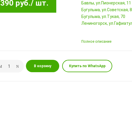
390 руб.
/ шт.
Бавлы, ул.Пионерская, 11
Бугульма, ул.Советская, 
Бугульма, ул.Тукая, 70
Лениногорск, ул.Гафиатул
Полное описание
В корзину
Купить по WhatsApp