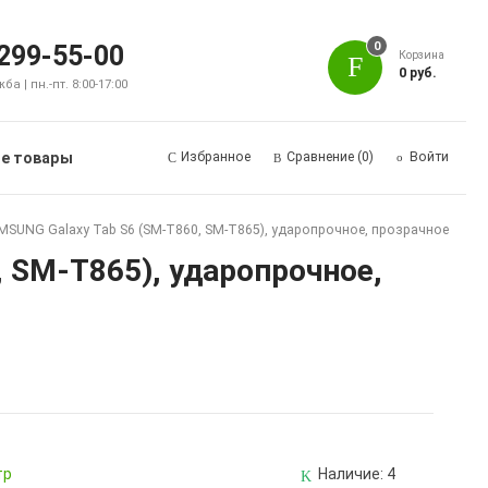
0
 299-55-00
Корзина
0 руб.
а | пн.-пт. 8:00-17:00
е товары
Избранное
Сравнение
(0)
Войти
MSUNG Galaxy Tab S6 (SM-T860, SM-T865), ударопрочное, прозрачное
 SM-T865), ударопрочное,
тр
Наличие:
4