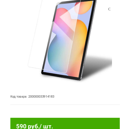
Код товара: 200000033914183
590 руб.
/ шт.