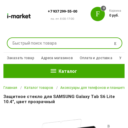
0
Корзина
+7 937 299-55-00
0 руб.
пн.-пт. 8:00-17:00
Поиск
Заказать товар
Адреса магазинов
Оплата и доставка
Уцен
Каталог
Главная
Каталог товаров
Аксессуары для телефонов и планшето
Защитное стекло для SAMSUNG Galaxy Tab S6 Lite
10.4", цвет прозрачный