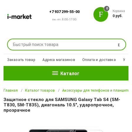
0
Корзина
+7 937 299-55-00
0 руб.
пн.-пт. 8:00-17:00
Поиск
Заказать товар
Адреса магазинов
Оплата и доставка
Уцен
Каталог
Главная
Каталог товаров
Аксессуары для телефонов и планшето
Защитное стекло для SAMSUNG Galaxy Tab S4 (SM-
T830, SM-T835), диагональ 10.5", ударопрочное,
прозрачное