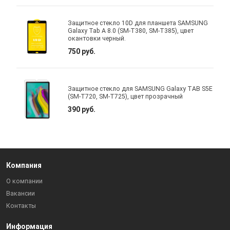
Защитное стекло 10D для планшета SAMSUNG
Galaxy Tab A 8.0 (SM-T380, SM-T385), цвет
окантовки черный.
750 руб.
Защитное стекло для SAMSUNG Galaxy TAB S5E
(SM-T720, SM-T725), цвет прозрачный
390 руб.
Компания
О компании
Вакансии
Контакты
Информация