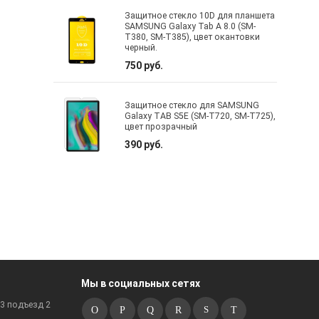
Защитное стекло 10D для планшета
SAMSUNG Galaxy Tab A 8.0 (SM-
T380, SM-T385), цвет окантовки
черный.
750 руб.
Защитное стекло для SAMSUNG
Galaxy TAB S5E (SM-T720, SM-T725),
цвет прозрачный
390 руб.
Мы в социальных сетях
к3 подъезд 2