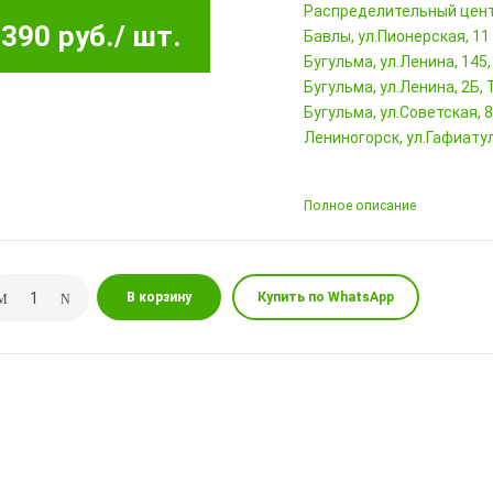
Pаспределительный цен
390 руб.
/ шт.
Бавлы, ул.Пионерская, 11
Бугульма, ул.Ленина, 145
Бугульма, ул.Ленина, 2Б
Бугульма, ул.Советская, 
Лениногорск, ул.Гафиатул
Полное описание
В корзину
Купить по WhatsApp