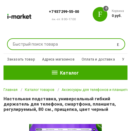
0
Корзина
+7 937 299-55-00
0 руб.
пн.-пт. 8:00-17:00
Поиск
Заказать товар
Адреса магазинов
Оплата и доставка
Уцен
Каталог
Главная
Каталог товаров
Аксессуары для телефонов и планшето
Настольная подставка, универсальный гибкий
держатель для телефона, смартфона, планшета,
регулируемый, 80 см., прищепка, цвет черный