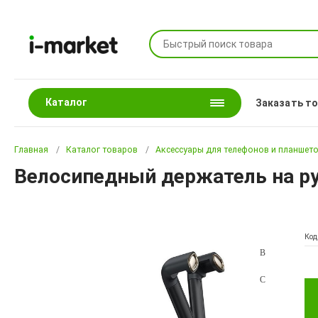
Каталог
Заказать т
Главная
Каталог товаров
Аксессуары для телефонов и планшет
Велосипедный держатель на ру
Код