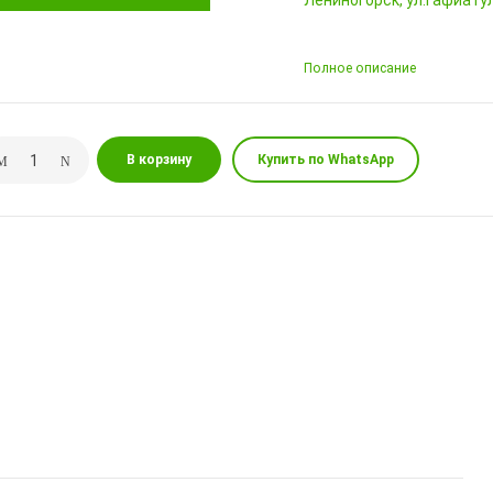
Лениногорск, ул.Гафиатул
Полное описание
В корзину
Купить по WhatsApp