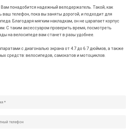
, Вам понадобится надежный велодержатель. Такой, как
ть ваш телефон, пока вы заняты дорогой, и подходит для
педа. Благодаря мягким накладкам, он не царапает корпус
мм. С таким аксессуаром проверить время, посмотреть
зды на велосипеде вам станет в разы удобнее.
паратами с диагональю экрана от 4.7 до 6.7 дюймов, а также
ых средств: велосипедов, самокатов и мотоциклов.