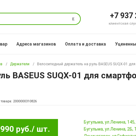
+7 937
Поиск
клиентская служб
овар
Адреса магазинов
Оплата и доставка
Уцененны
ов
Держатели
Велосипедный держатель на руль BASEUS SUQX-01 для
ль BASEUS SUQX-01 для смартфо
 товара: 2000000310826
Бугульма, ул.Ленина, 145
990 руб.
/ шт.
Бугульма, ул.Ленина, 2Б