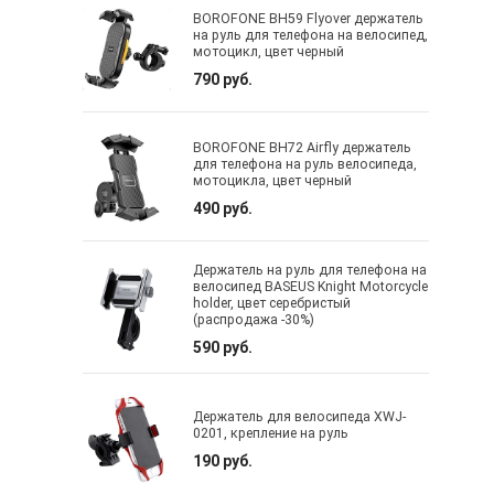
BOROFONE BH59 Flyover держатель
на руль для телефона на велосипед,
мотоцикл, цвет черный
790 руб.
BOROFONE BH72 Airfly держатель
для телефона на руль велосипеда,
мотоцикла, цвет черный
490 руб.
Держатель на руль для телефона на
велосипед BASEUS Knight Motorcycle
holder, цвет серебристый
(распродажа -30%)
590 руб.
Держатель для велосипеда XWJ-
0201, крепление на руль
190 руб.