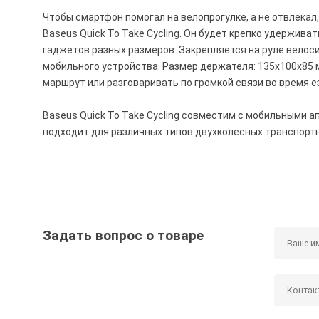
Чтобы смартфон помогал на велопрогулке, а не отвлекал
Baseus Quick To Take Cycling. Он будет крепко удержива
гаджетов разных размеров. Закрепляется на руле велоси
мобильного устройства. Размер держателя: 135x100x85 
маршрут или разговаривать по громкой связи во время е
Baseus Quick To Take Cycling совместим с мобильными ап
подходит для различных типов двухколесных транспортн
Задать вопрос о товаре