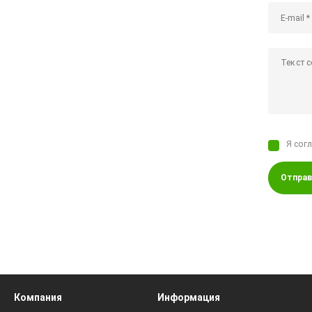
Я сог
Отправ
Компания
Информация