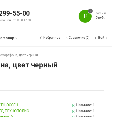
0
 299-55-00
Корзина
0 руб.
а | пн.-пт. 8:00-17:00
е товары
Избранное
Сравнение
(0)
Войти
 смартфона, цвет черный
на, цвет черный
, ТЦ ЭССЕН
Наличие:
1
, ТД ТЕХНОПОЛИС
Наличие:
1