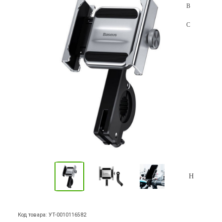
Код товара: УТ-0010116582