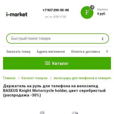
0
Корзина
+7 937 299-55-00
0 руб.
пн.-пт. 8:00-17:00
Поиск
Заказать товар
Адреса магазинов
Оплата и доставка
Уцен
Каталог
Главная
Каталог товаров
Аксессуары для телефонов и планшето
Держатель на руль для телефона на велосипед
BASEUS Knight Motorcycle holder, цвет серебристый
(распродажа -30%)