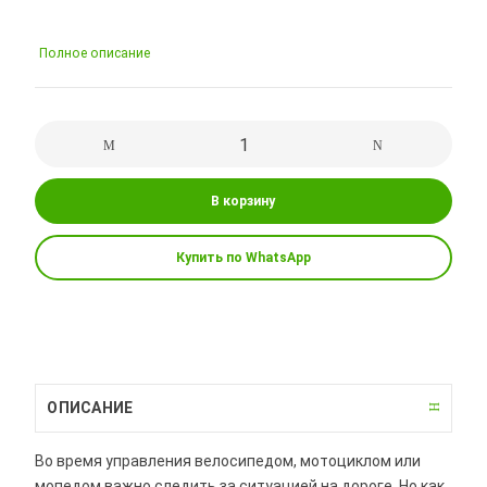
Полное описание
В корзину
Купить по WhatsApp
ОПИСАНИЕ
Во время управления велосипедом, мотоциклом или
мопедом важно следить за ситуацией на дороге. Но как