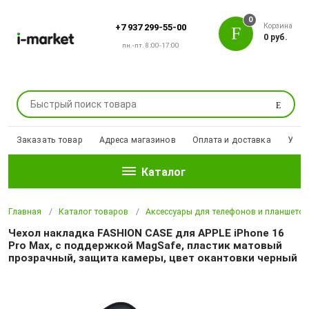
0
Корзина
+7 937 299-55-00
0 руб.
пн.-пт. 8:00-17:00
Поиск
Заказать товар
Адреса магазинов
Оплата и доставка
Уцен
Каталог
Главная
Каталог товаров
Аксессуары для телефонов и планшето
Чехол накладка FASHION CASE для APPLE iPhone 16
Pro Max, с поддержкой MagSafe, пластик матовый
прозрачный, защита камеры, цвет окантовки черный