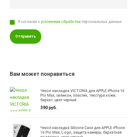
Я согласен с
условиями обработки
персональных данных
Отправить
Вам может понравиться
Чехол накладка VICTORIA для APPLE iPhone 16
Pro Max, силикон, пластик, текстура кожи,
бархат, цвет черный
390 руб.
Чехол накладка Silicone Case для APPLE iPhone
16 Pro Max, L-ogo, защита камеры, бархатная
подложка, цвет черный