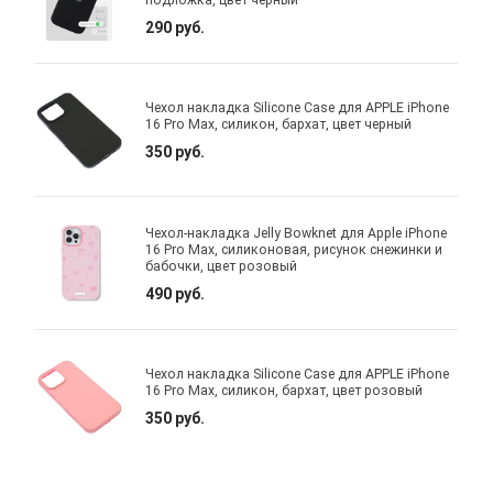
290 руб.
Чехол накладка Silicone Case для APPLE iPhone
16 Pro Max, силикон, бархат, цвет черный
350 руб.
Чехол-накладка Jelly Bowknet для Apple iPhone
16 Pro Max, силиконовая, рисунок снежинки и
бабочки, цвет розовый
490 руб.
Чехол накладка Silicone Case для APPLE iPhone
16 Pro Max, силикон, бархат, цвет розовый
350 руб.