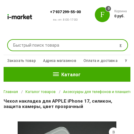
0
Корзина
+7 937 299-55-00
0 руб.
пн.-пт. 8:00-17:00
Поиск
Заказать товар
Адреса магазинов
Оплата и доставка
Уцен
Каталог
Главная
Каталог товаров
Аксессуары для телефонов и планшето
Чехол накладка для APPLE iPhone 17, силикон,
защита камеры, цвет прозрачный