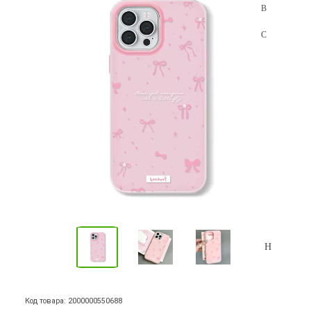
Код товара: 2000000550688