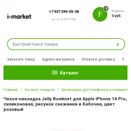
0
Корзина
+7 937 299-55-00
0 руб.
пн.-пт. 8:00-17:00
Поиск
Заказать товар
Адреса магазинов
Оплата и доставка
Уцен
Каталог
Главная
Каталог товаров
Аксессуары для телефонов и планшето
Чехол-накладка Jelly Bowknet для Apple iPhone 14 Pro,
силиконовая, рисунок снежинки и бабочки, цвет
розовый