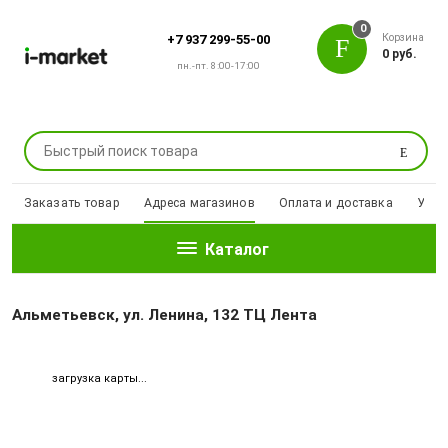
0
Корзина
+7 937 299-55-00
0 руб.
пн.-пт. 8:00-17:00
Поиск
Заказать товар
Адреса магазинов
Оплата и доставка
Уцен
Каталог
Альметьевск, ул. Ленина, 132 ТЦ Лента
загрузка карты...