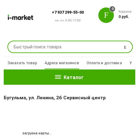
0
Корзина
+7 937 299-55-00
0 руб.
пн.-пт. 8:00-17:00
Поиск
Заказать товар
Адреса магазинов
Оплата и доставка
Уцен
Каталог
Бугульма, ул. Ленина, 2б Сервисный центр
загрузка карты...