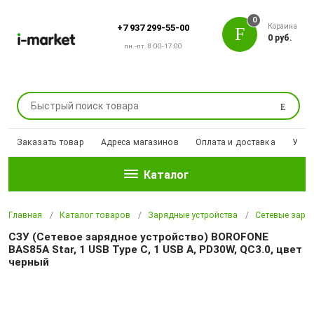
0
Корзина
+7 937 299-55-00
0 руб.
пн.-пт. 8:00-17:00
Поиск
Заказать товар
Адреса магазинов
Оплата и доставка
Уцен
Каталог
Главная
Каталог товаров
Зарядные устройства
Сетевые заря
СЗУ (Сетевое зарядное устройство) BOROFONE
BAS85A Star, 1 USB Type C, 1 USB A, PD30W, QC3.0, цвет
черный