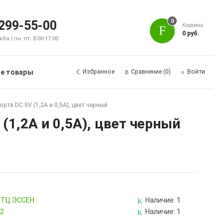
0
 299-55-00
Корзина
0 руб.
а | пн.-пт. 8:00-17:00
е товары
Избранное
Сравнение
(0)
Войти
рта DC 5V (1,2А и 0,5А), цвет черный
(1,2А и 0,5А), цвет черный
, ТЦ ЭССЕН
Наличие:
1
82
Наличие:
1