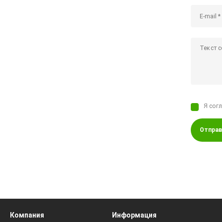
Я сог
Отправ
Компания
Информация