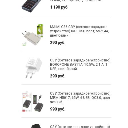
W-858, 12 портов, цвет черный
1 190 руб.
MAIMI C36 СЗУ (сетевое зарядное
устройство) на 1 USB порт, 5V-2.4A,
цвет белый.
290 руб.
СЗУ (Сетевое зарядное устройство)
BOROFONE BAS11A, 10.5W, 2.1 A, 1
USB, цвет белый
290 руб.
СЗУ (Сетевое зарядное устройство)
MRM H5017, 65W, 6 USB, QC3.0, цвет
черный
990 руб.
СЗУ (сетевое зарядное устройство)