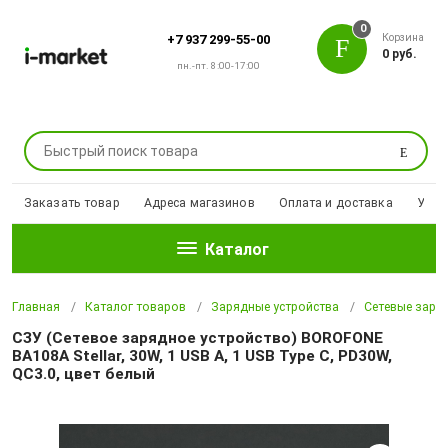
0
Корзина
+7 937 299-55-00
0 руб.
пн.-пт. 8:00-17:00
Поиск
Заказать товар
Адреса магазинов
Оплата и доставка
Уцен
Каталог
Главная
Каталог товаров
Зарядные устройства
Сетевые заря
СЗУ (Сетевое зарядное устройство) BOROFONE
BA108A Stellar, 30W, 1 USB A, 1 USB Type C, PD30W,
QC3.0, цвет белый