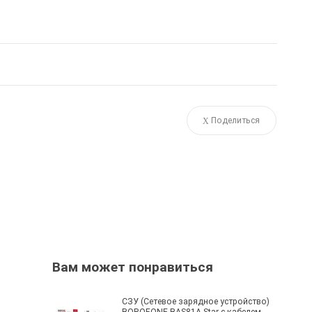
Поделиться
Вам может понравиться
СЗУ (Сетевое зарядное устройство)
BOROFONE BAS81A Star с кабелем