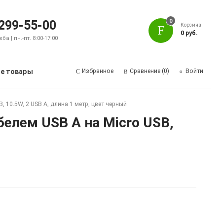
0
 299-55-00
Корзина
0 руб.
а | пн.-пт. 8:00-17:00
е товары
Избранное
Сравнение
(0)
Войти
 10.5W, 2 USB A, длина 1 метр, цвет черный
белем USB A на Micro USB,