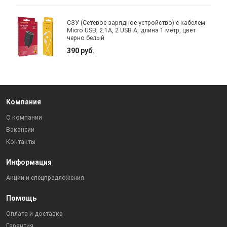
СЗУ (Сетевое зарядное устройство) с кабелем
Micro USB, 2.1A, 2 USB A, длина 1 метр, цвет
черно белый
390 руб.
Компания
О компании
Вакансии
Контакты
Информация
Акции и спецпредложения
Помощь
Оплата и доставка
Гарантия