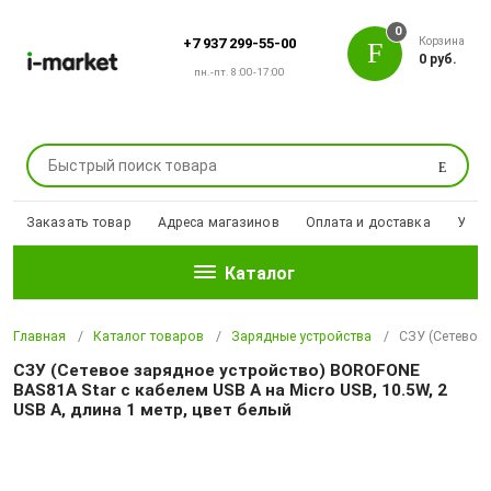
0
Корзина
+7 937 299-55-00
0 руб.
пн.-пт. 8:00-17:00
Поиск
Заказать товар
Адреса магазинов
Оплата и доставка
Уцен
Каталог
Главная
Каталог товаров
Зарядные устройства
СЗУ (Сетевое 
СЗУ (Сетевое зарядное устройство) BOROFONE
BAS81A Star с кабелем USB A на Micro USB, 10.5W, 2
USB A, длина 1 метр, цвет белый