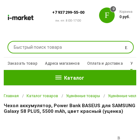
0
Корзина
+7 937 299-55-00
0 руб.
пн.-пт. 8:00-17:00
Поиск
Заказать товар
Адреса магазинов
Оплата и доставка
Уцен
Каталог
Главная
Каталог товаров
Уценённые товары
Уценённые чехлы
Чехол аккумулятор, Power Bank BASEUS для SAMSUNG
Galaxy S8 PLUS, 5500 mAh, цвет красный (уценка)