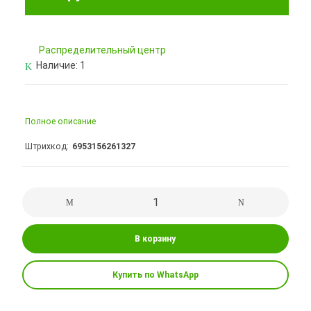
Pаспределительный центр
Наличие:
1
Полное описание
Штрихкод
6953156261327
В корзину
Купить по WhatsApp